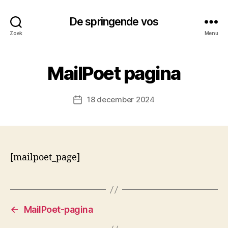
De springende vos
Zoek
Menu
MailPoet pagina
18 december 2024
Berichtdatum
[mailpoet_page]
←
MailPoet-pagina