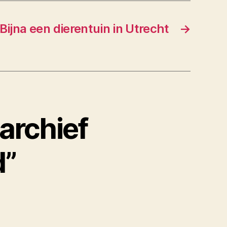
Bijna een dierentuin in Utrecht
→
 archief
d”