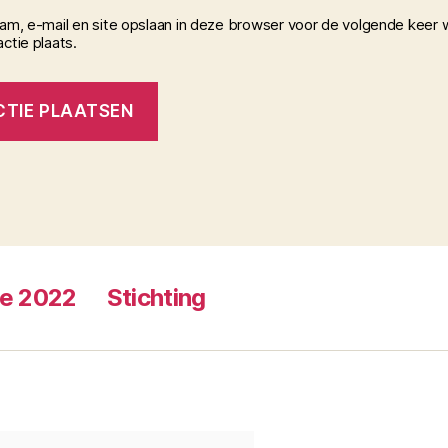
aam, e-mail en site opslaan in deze browser voor de volgende keer 
ctie plaats.
ie 2022
Stichting