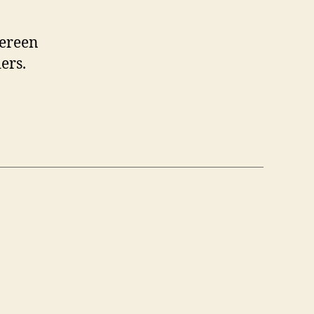
dereen
ers.