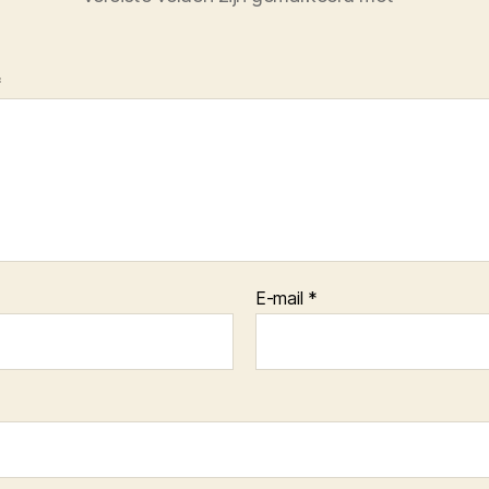
*
E-mail
*