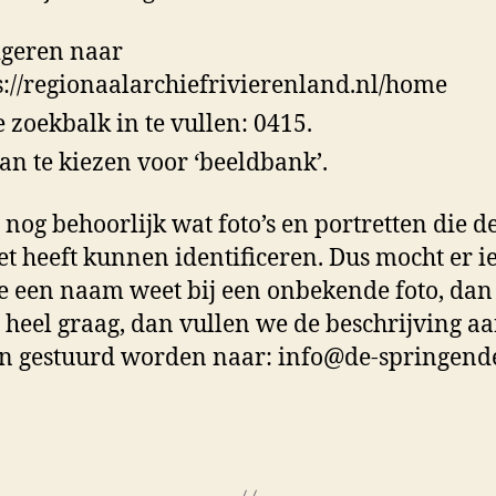
geren naar
s://regionaalarchiefrivierenland.nl/home
e zoekbalk in te vullen: 0415.
an te kiezen voor ‘beeldbank’.
n nog behoorlijk wat foto’s en portretten die 
et heeft kunnen identificeren. Dus mocht er 
ie een naam weet bij een onbekende foto, da
 heel graag, dan vullen we de beschrijving aa
 gestuurd worden naar: info@de-springend