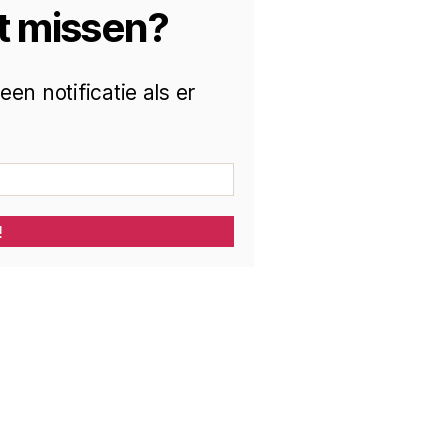
t missen?
en notificatie als er