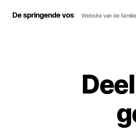
De springende vos
Website van de famili
Deel
g