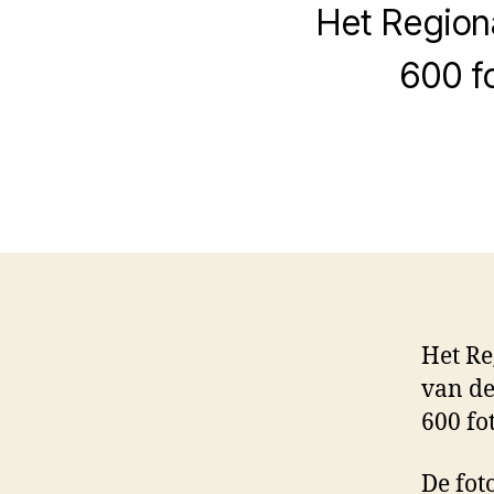
Het Regiona
600 fo
Het Re
van de
600 fot
De foto