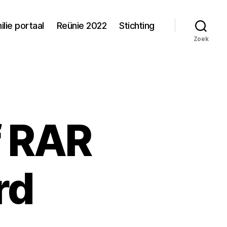
ilie portaal
Reünie 2022
Stichting
Zoek
f RAR
rd