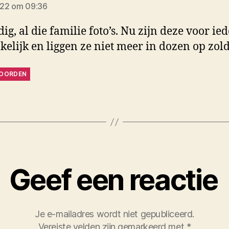
022 om 09:36
ig, al die familie foto’s. Nu zijn deze voor ie
kelijk en liggen ze niet meer in dozen op zold
OORDEN
Geef een reactie
Je e-mailadres wordt niet gepubliceerd.
Vereiste velden zijn gemarkeerd met
*