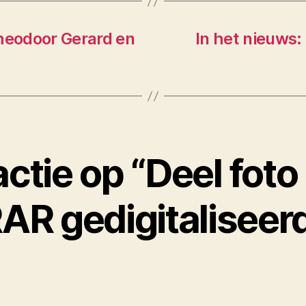
Theodoor Gerard en
In het nieuws: 
ctie op “Deel foto
AR gedigitaliseer
gt: