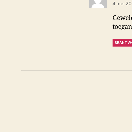
4 mei 2
Geweld
toegan
BEANTW